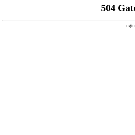
504 Gat
ngin